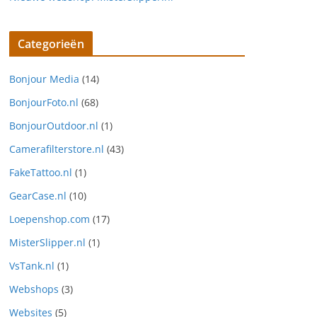
Categorieën
Bonjour Media
(14)
BonjourFoto.nl
(68)
BonjourOutdoor.nl
(1)
Camerafilterstore.nl
(43)
FakeTattoo.nl
(1)
GearCase.nl
(10)
Loepenshop.com
(17)
MisterSlipper.nl
(1)
VsTank.nl
(1)
Webshops
(3)
Websites
(5)