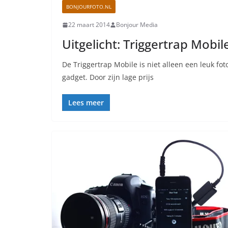
BONJOURFOTO.NL
22 maart 2014
Bonjour Media
Uitgelicht: Triggertrap Mobil
De Triggertrap Mobile is niet alleen een leuk f
gadget. Door zijn lage prijs
Lees meer