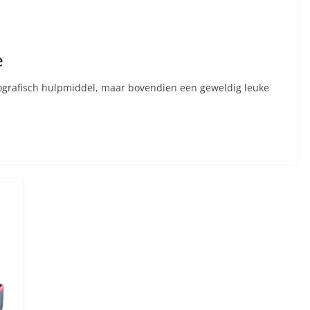
e
otografisch hulpmiddel, maar bovendien een geweldig leuke