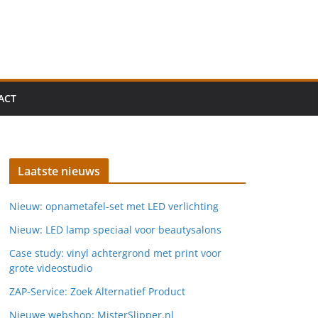
ACT
Laatste nieuws
Nieuw: opnametafel-set met LED verlichting
Nieuw: LED lamp speciaal voor beautysalons
Case study: vinyl achtergrond met print voor
grote videostudio
ZAP-Service: Zoek Alternatief Product
Nieuwe webshop: MisterSlipper.nl