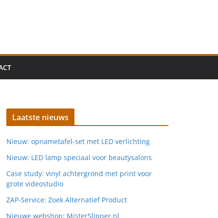
ACT
Laatste nieuws
Nieuw: opnametafel-set met LED verlichting
Nieuw: LED lamp speciaal voor beautysalons
Case study: vinyl achtergrond met print voor
grote videostudio
ZAP-Service: Zoek Alternatief Product
Nieuwe webshop: MisterSlipper.nl