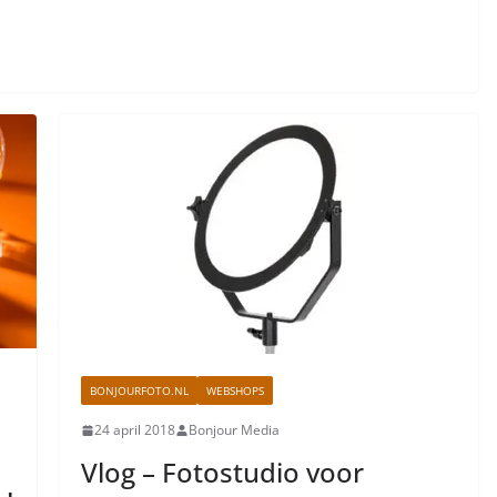
BONJOURFOTO.NL
WEBSHOPS
24 april 2018
Bonjour Media
Vlog – Fotostudio voor