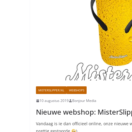
MISTERSLIPPER.NL
WEBSHOPS
10 augustus 2019
Bonjour Media
Nieuwe webshop: MisterSlip
Vandaag is ie dan officieel online, onze nieuwe
prettig gestoorde
)