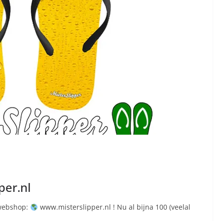
per.nl
 webshop:
www.misterslipper.nl ! Nu al bijna 100 (veelal