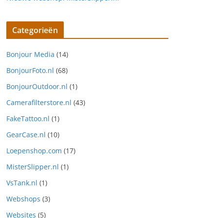
Categorieën
Bonjour Media
(14)
BonjourFoto.nl
(68)
BonjourOutdoor.nl
(1)
Camerafilterstore.nl
(43)
FakeTattoo.nl
(1)
GearCase.nl
(10)
Loepenshop.com
(17)
MisterSlipper.nl
(1)
VsTank.nl
(1)
Webshops
(3)
Websites
(5)