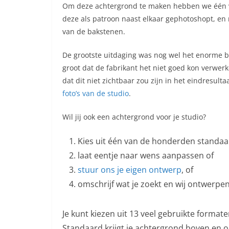
Om deze achtergrond te maken hebben we één 
deze als patroon naast elkaar gephotoshopt, en 
van de bakstenen.
De grootste uitdaging was nog wel het enorme be
groot dat de fabrikant het niet goed kon verwer
dat dit niet zichtbaar zou zijn in het eindresulta
foto’s van de studio
.
Wil jij ook een achtergrond voor je studio?
Kies uit één van de honderden standa
laat eentje naar wens aanpassen of
stuur ons je eigen ontwerp
, of
omschrijf wat je zoekt en wij ontwerpen
Je kunt kiezen uit 13 veel gebruikte formate
Standaard krijgt je achtergrond boven en