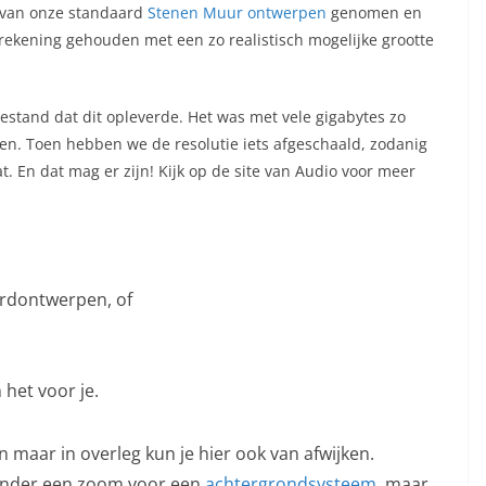
van onze standaard
Stenen Muur ontwerpen
genomen en
rekening gehouden met een zo realistisch mogelijke grootte
stand dat dit opleverde. Het was met vele gigabytes zo
ken. Toen hebben we de resolutie iets afgeschaald, zodanig
at. En dat mag er zijn! Kijk op de site van Audio voor meer
ardontwerpen, of
 het voor je.
n maar in overleg kun je hier ook van afwijken.
 onder een zoom voor een
achtergrondsysteem
, maar