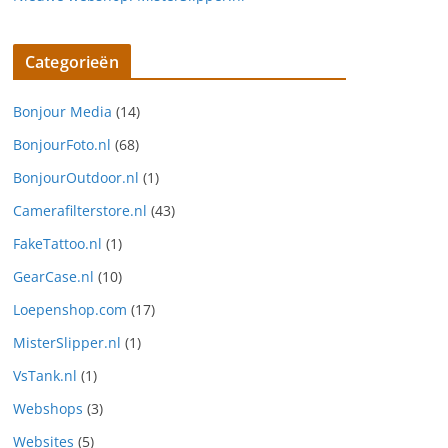
Categorieën
Bonjour Media
(14)
BonjourFoto.nl
(68)
BonjourOutdoor.nl
(1)
Camerafilterstore.nl
(43)
FakeTattoo.nl
(1)
GearCase.nl
(10)
Loepenshop.com
(17)
MisterSlipper.nl
(1)
VsTank.nl
(1)
Webshops
(3)
Websites
(5)