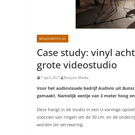
BONJOURFOTO.NL
Case study: vinyl ach
grote videostudio
7 april 2021
Bonjour Media
Voor het audiovisuele bedrijf Audivio uit Bun
gemaakt. Namelijk eentje van 3 meter hoog en 
Deze hangt in de studio in een U-vormige opste
voorzien van ringen om de 30 cm, en de onderzij
worden ter verzwaring.