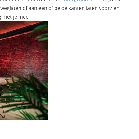
weglaten of aan één of beide kanten laten voorzien
g met je mee!