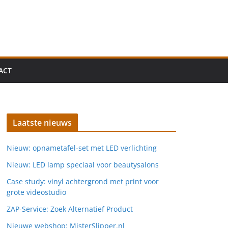
ACT
Laatste nieuws
Nieuw: opnametafel-set met LED verlichting
Nieuw: LED lamp speciaal voor beautysalons
Case study: vinyl achtergrond met print voor
grote videostudio
ZAP-Service: Zoek Alternatief Product
Nieuwe webshop: MisterSlipper.nl