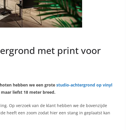
tergrond met print voor
schoten hebben we een grote
studio-achtergrond op vinyl
maar liefst 18 meter breed.
lling. Op verzoek van de klant hebben we de bovenzijde
de heeft een zoom zodat hier een stang in geplaatst kan