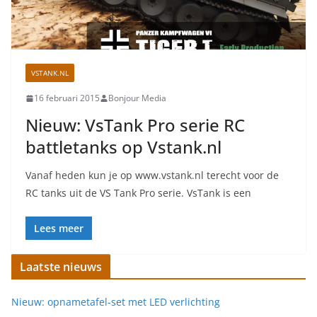
VSTANK.NL
16 februari 2015
Bonjour Media
Nieuw: VsTank Pro serie RC
battletanks op Vstank.nl
Vanaf heden kun je op www.vstank.nl terecht voor de
RC tanks uit de VS Tank Pro serie. VsTank is een
Lees meer
Laatste nieuws
Nieuw: opnametafel-set met LED verlichting