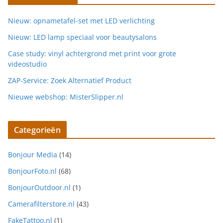
Nieuw: opnametafel-set met LED verlichting
Nieuw: LED lamp speciaal voor beautysalons
Case study: vinyl achtergrond met print voor grote
videostudio
ZAP-Service: Zoek Alternatief Product
Nieuwe webshop: MisterSlipper.nl
Categorieën
Bonjour Media
(14)
BonjourFoto.nl
(68)
BonjourOutdoor.nl
(1)
Camerafilterstore.nl
(43)
FakeTattoo.nl
(1)