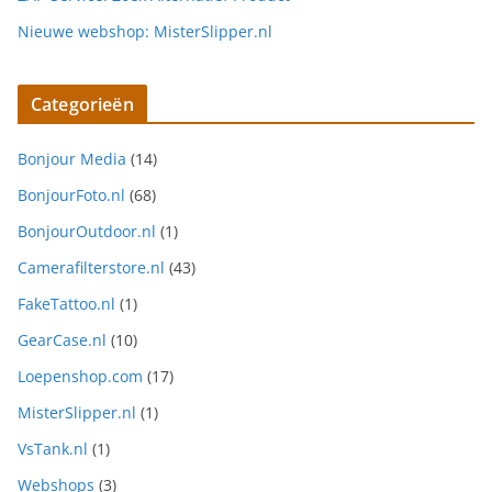
Nieuwe webshop: MisterSlipper.nl
Categorieën
Bonjour Media
(14)
BonjourFoto.nl
(68)
BonjourOutdoor.nl
(1)
Camerafilterstore.nl
(43)
FakeTattoo.nl
(1)
GearCase.nl
(10)
Loepenshop.com
(17)
MisterSlipper.nl
(1)
VsTank.nl
(1)
Webshops
(3)