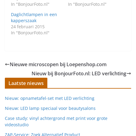
In "BonjourFoto.nl"
In "BonjourFoto.nl"
Daglichtlampen in een
kapperszaak
24 februari 2015
In "BonjourFoto.nl"
Nieuwe microscopen bij Loepenshop.com
Nieuw bij BonjourFoto.nl: LED verlichting
Laatste nieuws
Nieuw: opnametafel-set met LED verlichting
Nieuw: LED lamp speciaal voor beautysalons
Case study: vinyl achtergrond met print voor grote
videostudio
ZAP-Service: Zoek Alternatief Product