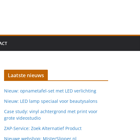
ACT
Laatste nieuws
Nieuw: opnametafel-set met LED verlichting
Nieuw: LED lamp speciaal voor beautysalons
Case study: vinyl achtergrond met print voor
grote videostudio
ZAP-Service: Zoek Alternatief Product
Nieuwe webshop: MisterSlipper.nl