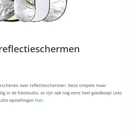
reflectieschermen
verschenen over reflectieschermen. Deze simpele maar
ig in de fotostudio, ze zijn ook nog eens heel goedkoop! Lees
tudio opstellingen
hier
.