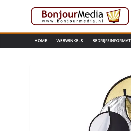
Ga
naar
de
inhoud
HOME
WEBWINKELS
BEDRIJFSINFORMAT