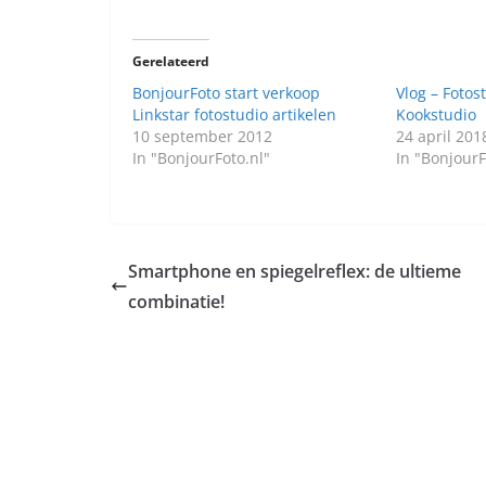
Gerelateerd
BonjourFoto start verkoop
Vlog – Fotos
Linkstar fotostudio artikelen
Kookstudio
10 september 2012
24 april 201
In "BonjourFoto.nl"
In "BonjourF
Smartphone en spiegelreflex: de ultieme
combinatie!