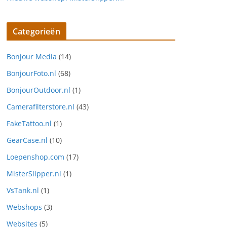
Categorieën
Bonjour Media
(14)
BonjourFoto.nl
(68)
BonjourOutdoor.nl
(1)
Camerafilterstore.nl
(43)
FakeTattoo.nl
(1)
GearCase.nl
(10)
Loepenshop.com
(17)
MisterSlipper.nl
(1)
VsTank.nl
(1)
Webshops
(3)
Websites
(5)