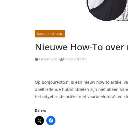
BONJOURFOTO.NL
Nieuwe How-To over 
1 maart 2013
Bonjour Media
Op BonjourFoto.nl is een nieuw how-to artikel 
doeltreffende hulpmiddelen zijn niet alleen hand
het uitgebreide artikel met voorbeeldfoto’s en s
Delen: