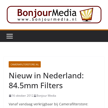
Ga
naar
de
inhoud
CAMERAFILTERSTORE.NL
Nieuw in Nederland:
84.5mm Filters
16 oktober 2012
Bonjour Media
Vanaf vandaag verkrijgbaar bij Camerafilterstore: