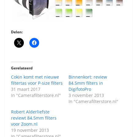
Delen:
Gerelateerd
Cokin komt met nieuwe
Binnenkort: review
filtertas voor P-size filters
84.5mm filters in
31 maart 2017
DigifotoPro
In "Camerafilterstore.nl"
3 november 2013
In "Camerafilterstore.nl"
Robert Alderliefste
reviewt 84.5mm filters
voor Zoom.nl
19 november 2013
In "Camerafilterstore.nl"