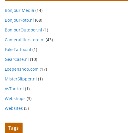
Bonjour Media
(14)
BonjourFoto.nl
(68)
BonjourOutdoor.nl
(1)
Camerafilterstore.nl
(43)
FakeTattoo.nl
(1)
GearCase.nl
(10)
Loepenshop.com
(17)
MisterSlipper.nl
(1)
VsTank.nl
(1)
Webshops
(3)
Websites
(5)
Tags