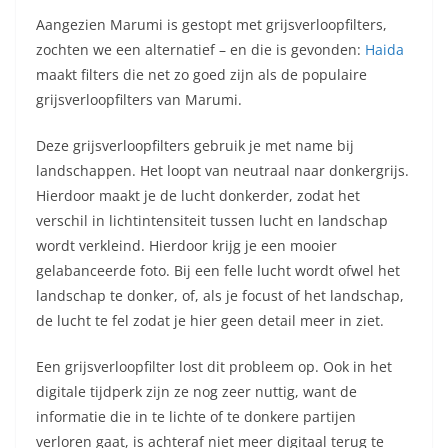
Aangezien Marumi is gestopt met grijsverloopfilters,
zochten we een alternatief – en die is gevonden:
Haida
maakt filters die net zo goed zijn als de populaire
grijsverloopfilters van Marumi.
Deze grijsverloopfilters gebruik je met name bij
landschappen. Het loopt van neutraal naar donkergrijs.
Hierdoor maakt je de lucht donkerder, zodat het
verschil in lichtintensiteit tussen lucht en landschap
wordt verkleind. Hierdoor krijg je een mooier
gelabanceerde foto. Bij een felle lucht wordt ofwel het
landschap te donker, of, als je focust of het landschap,
de lucht te fel zodat je hier geen detail meer in ziet.
Een grijsverloopfilter lost dit probleem op. Ook in het
digitale tijdperk zijn ze nog zeer nuttig, want de
informatie die in te lichte of te donkere partijen
verloren gaat, is achteraf niet meer digitaal terug te