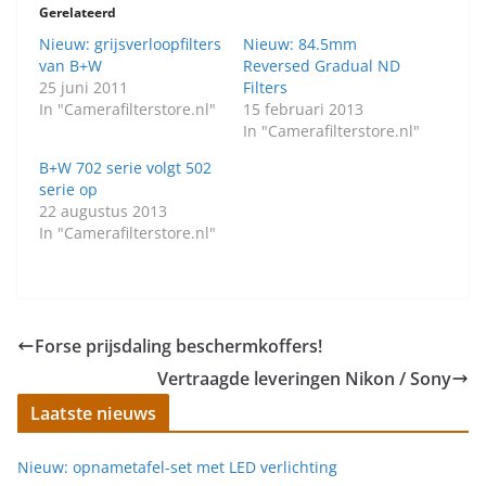
Gerelateerd
Nieuw: grijsverloopfilters
Nieuw: 84.5mm
van B+W
Reversed Gradual ND
25 juni 2011
Filters
In "Camerafilterstore.nl"
15 februari 2013
In "Camerafilterstore.nl"
B+W 702 serie volgt 502
serie op
22 augustus 2013
In "Camerafilterstore.nl"
Forse prijsdaling beschermkoffers!
Vertraagde leveringen Nikon / Sony
Laatste nieuws
Nieuw: opnametafel-set met LED verlichting