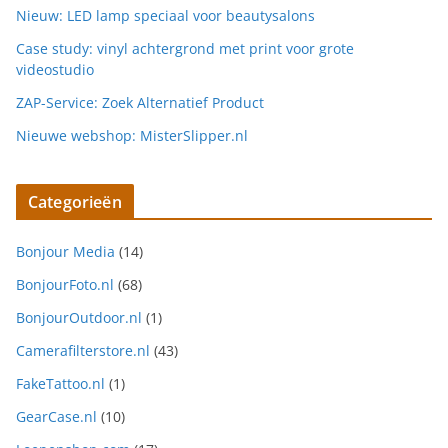
Nieuw: LED lamp speciaal voor beautysalons
Case study: vinyl achtergrond met print voor grote
videostudio
ZAP-Service: Zoek Alternatief Product
Nieuwe webshop: MisterSlipper.nl
Categorieën
Bonjour Media
(14)
BonjourFoto.nl
(68)
BonjourOutdoor.nl
(1)
Camerafilterstore.nl
(43)
FakeTattoo.nl
(1)
GearCase.nl
(10)