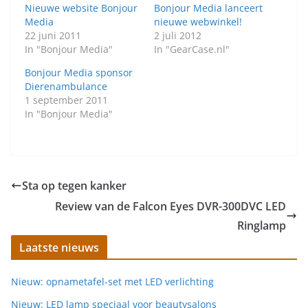
Nieuwe website Bonjour
Bonjour Media lanceert
Media
nieuwe webwinkel!
22 juni 2011
2 juli 2012
In "Bonjour Media"
In "GearCase.nl"
Bonjour Media sponsor
Dierenambulance
1 september 2011
In "Bonjour Media"
Sta op tegen kanker
Review van de Falcon Eyes DVR-300DVC LED
Ringlamp
Laatste nieuws
Nieuw: opnametafel-set met LED verlichting
Nieuw: LED lamp speciaal voor beautysalons