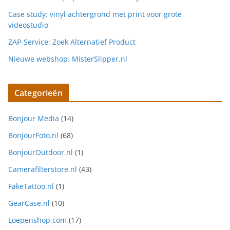
Case study: vinyl achtergrond met print voor grote
videostudio
ZAP-Service: Zoek Alternatief Product
Nieuwe webshop: MisterSlipper.nl
Categorieën
Bonjour Media
(14)
BonjourFoto.nl
(68)
BonjourOutdoor.nl
(1)
Camerafilterstore.nl
(43)
FakeTattoo.nl
(1)
GearCase.nl
(10)
Loepenshop.com
(17)