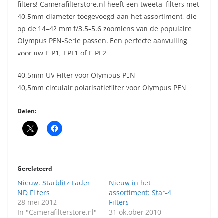
filters! Camerafilterstore.nl heeft een tweetal filters met
40,5mm diameter toegevoegd aan het assortiment, die
op de 14–42 mm f/3.5–5.6 zoomlens van de populaire
Olympus PEN-Serie passen. Een perfecte aanvulling
voor uw E-P1, EPL1 of E-PL2.
40,5mm UV Filter voor Olympus PEN
40,5mm circulair polarisatiefilter voor Olympus PEN
Delen:
Gerelateerd
Nieuw: Starblitz Fader
Nieuw in het
ND Filters
assortiment: Star-4
28 mei 2012
Filters
In "Camerafilterstore.nl"
31 oktober 2010