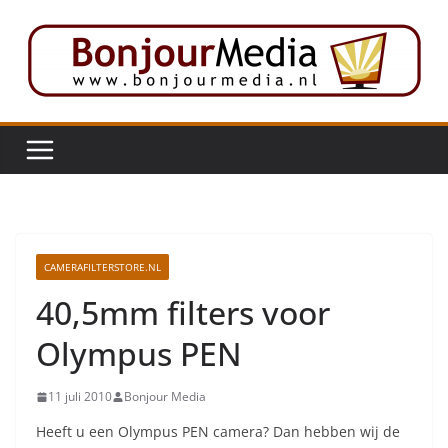
Ga
naar
de
inhoud
CAMERAFILTERSTORE.NL
40,5mm filters voor
Olympus PEN
11 juli 2010
Bonjour Media
Heeft u een Olympus PEN camera? Dan hebben wij de