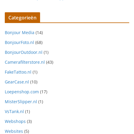
Categorieën
Bonjour Media
(14)
BonjourFoto.nl
(68)
BonjourOutdoor.nl
(1)
Camerafilterstore.nl
(43)
FakeTattoo.nl
(1)
GearCase.nl
(10)
Loepenshop.com
(17)
MisterSlipper.nl
(1)
VsTank.nl
(1)
Webshops
(3)
Websites
(5)