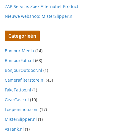
ZAP-Service: Zoek Alternatief Product
Nieuwe webshop: MisterSlipper.nl
Categorieën
Bonjour Media
(14)
BonjourFoto.nl
(68)
BonjourOutdoor.nl
(1)
Camerafilterstore.nl
(43)
FakeTattoo.nl
(1)
GearCase.nl
(10)
Loepenshop.com
(17)
MisterSlipper.nl
(1)
VsTank.nl
(1)