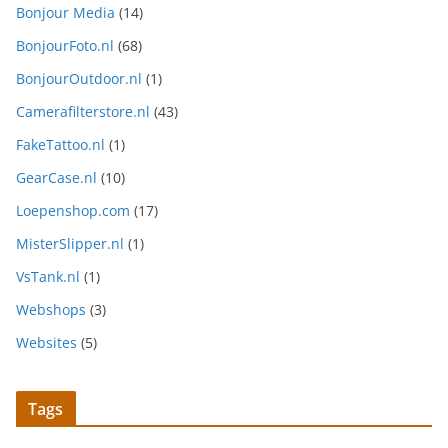
Bonjour Media
(14)
BonjourFoto.nl
(68)
BonjourOutdoor.nl
(1)
Camerafilterstore.nl
(43)
FakeTattoo.nl
(1)
GearCase.nl
(10)
Loepenshop.com
(17)
MisterSlipper.nl
(1)
VsTank.nl
(1)
Webshops
(3)
Websites
(5)
Tags